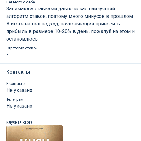
Немного о себе
Занимаюсь ставками давно искал наилучший
алгоритм ставок, поэтому много минусов в прошлом.
В итоге нашёл подход, позволяющий приносить
прибыль в размере 10-20% в день, пожалуй на этом и
остановлюсь
Стратегия ставок
-
Контакты
Вконтакте
Не указано
Телеграм
Не указано
Клубная карта