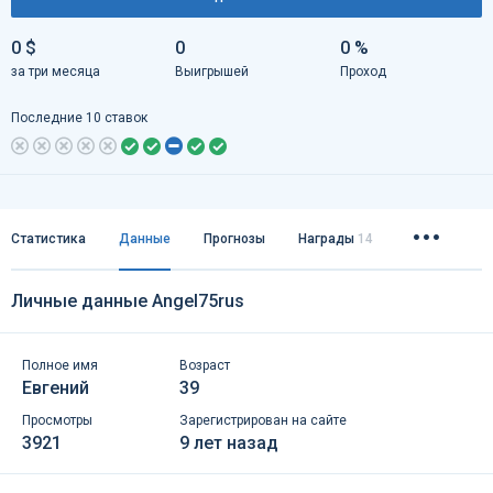
0 $
0
0 %
за три месяца
Выигрышей
Проход
Последние 10 ставок
Статистика
Данные
Прогнозы
Награды
14
Личные данные Angel75rus
Полное имя
Возраст
Евгений
39
Просмотры
Зарегистрирован на сайте
3921
9 лет назад