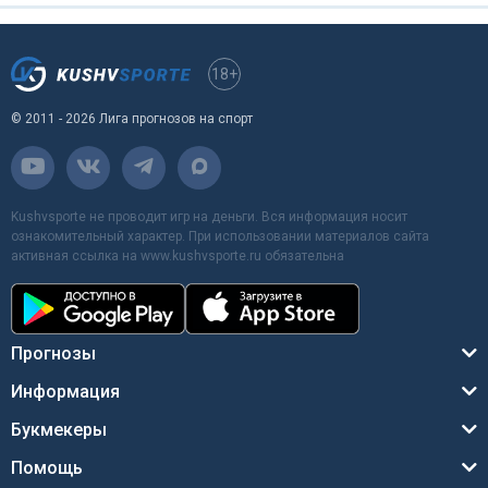
18+
© 2011 - 2026 Лига прогнозов на спорт
Kushvsporte не проводит игр на деньги. Вся информация носит
ознакомительный характер. При использовании материалов сайта
активная ссылка на www.kushvsporte.ru обязательна
Прогнозы
Информация
Букмекеры
Помощь