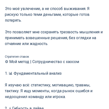
Это моё увлечение, а не способ выживания. Я
рискую только теми деньгами, которые готов
потерять.
Это позволяет мне сохранять трезвость мышления и
принимать взвешенные решения, без оглядки на
отчаяние или жадность.
Стратегия ставок
⚙️ Мой метод | Сотрудничество с хаосом
1. 📊 Фундаментальный анализ
Я изучаю всё: статистику, мотивацию, травмы,
тактику. Я ищу моменты, когда рынок ошибся и
недооценил команду или игрока.
2. ⚡️ Гибкость в лайве