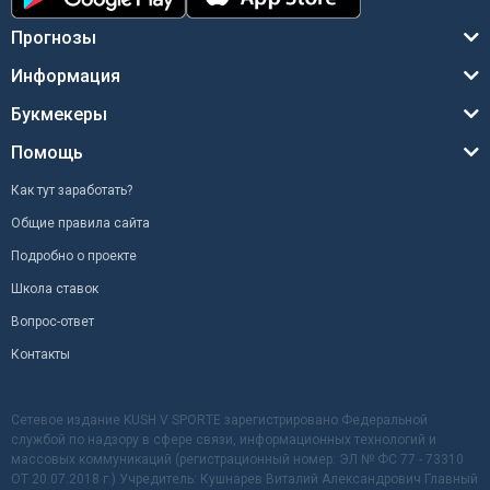
Прогнозы
Информация
Букмекеры
Помощь
Как тут заработать?
Общие правила сайта
Подробно о проекте
Школа ставок
Вопрос-ответ
Контакты
Сетевое издание KUSH V SPORTE зарегистрировано Федеральной
службой по надзору в сфере связи, информационных технологий и
массовых коммуникаций (регистрационный номер: ЭЛ № ФС 77 - 73310
ОТ 20.07.2018 г.) Учредитель: Кушнарев Виталий Александрович Главный