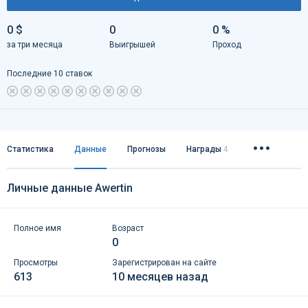
0 $
0
0 %
за три месяца
Выигрышей
Проход
Последние 10 ставок
Статистика
Данные
Прогнозы
Награды
4
Личные данные Awertin
Полное имя
Возраст
0
Просмотры
Зарегистрирован на сайте
613
10 месяцев назад