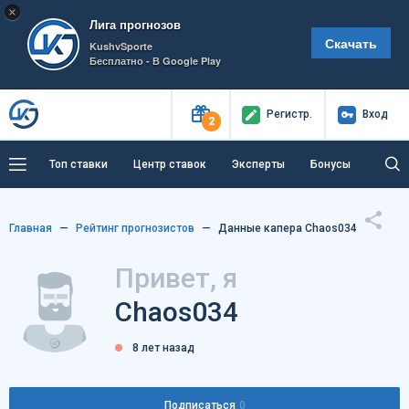
×
Лига прогнозов
Скачать
KushvSporte
Бесплатно - В Google Play
Регистр
.
Вход
2
Топ ставки
Центр ставок
Эксперты
Бонусы
Тренды
Букмекеры
Пресс-центр
Главная
Рейтинг прогнозистов
Данные капера Chaos034
Как тут заработать?
Привет, я
Chaos034
8 лет назад
Подписаться
0