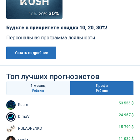
Будьте в приоритете скидка 10, 20, 30%!
Персональная программа лояльности
Узнать подробнее
Топ лучших прогнозистов
1 месяц
Профи
Рейтинг
Рейтинг
53 555 $
Ksare
24 967 $
DimaV
15 790 $
NULADNENKO
11 039 $