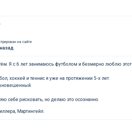
т
стрирован на сайте
 назад
тём. Я с 6 лет занимаюсь футболом и безмерно люблю этот
ол, хоккей и теннис я уже на протяжении 5-х лет.
авновешенный.
яю себе рисковать, но делаю это осознанно.
иллера, Мартингейл.