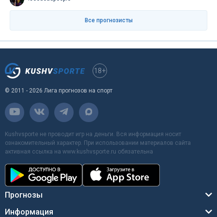
Все прогнозисты
18+
© 2011 - 2026 Лига прогнозов на спорт
Kushvsporte не проводит игр на деньги. Вся информация носит
ознакомительный характер. При использовании материалов сайта
активная ссылка на www.kushvsporte.ru обязательна
Прогнозы
Информация