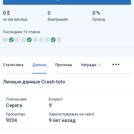
0 $
0
0 %
за три месяца
Выигрышей
Проход
Последние 10 ставок
Статистика
Данные
Прогнозы
Награды
16
Личные данные Crash-toto
Полное имя
Возраст
Серега
9
Просмотры
Зарегистрирован на сайте
9334
9 лет назад