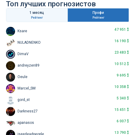
Топ лучших прогнозистов
1 месяц
Профи
Рейтинг
Рейтинг
47 951 $
Ksare
16 190 $
NULADNENKO
23 483 $
DimaV
10 512 $
andreyzen89
9 695 $
Oeule
10 358 $
Marcel_SM
5 340 $
gord_st
15 451 $
Darkness27
6 007 $
apanasos
13 790 $
iseedeadpeople