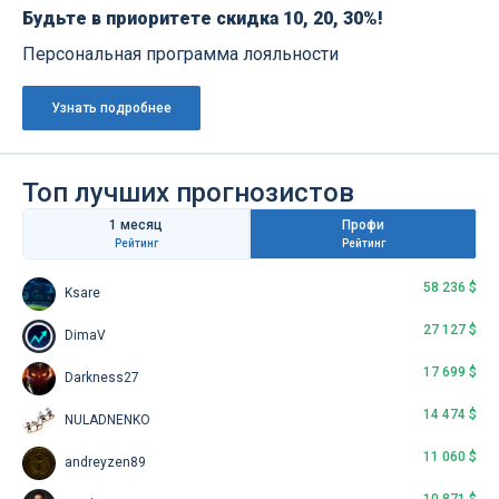
Будьте в приоритете скидка 10, 20, 30%!
Персональная программа лояльности
Узнать подробнее
Топ лучших прогнозистов
1 месяц
Профи
Рейтинг
Рейтинг
58 236 $
Ksare
27 127 $
DimaV
17 699 $
Darkness27
14 474 $
NULADNENKO
11 060 $
andreyzen89
10 871 $