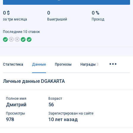
0 $
0
0 %
за три месяца
Выигрышей
Проход
Последние 10 ставок
Статистика
Данные
Прогнозы
Награды
3
Личные данные DGAKARTA
Полное имя
Возраст
Дмитрий
56
Просмотры
Зарегистрирован на сайте
978
10 лет назад