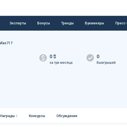
Эксперты
Бонусы
Тренды
Букмекеры
Пресс
llas717
0 $
0
за три месяца
Выигрышей
Награды
4
Конкурсы
Обсуждение