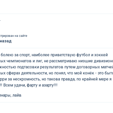
т
стрирован на сайте
 назад
 болею за спорт, наиболее приветствую футбол и хоккей
ых чемпионатов и лиг, не рассматриваю низшие дивизион
жностью подтасовки результатов путем договорных матчей
ых сферах деятельности, но понял, что мой конёк - это быт
рри за нескромность, но такова правда, по крайней мере я
! Всем удачи, фарту и азарту!!!
инары, лайв