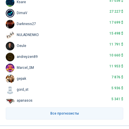
57 036 $
Ksare
27 227 $
DimaV
17 699 $
Darkness27
15 498 $
NULADNENKO
11 791 $
Oeule
10 660 $
andreyzen89
11 953 $
Marcel_SM
7 876 $
gepak
5 936 $
gord_st
5 341 $
apanasos
Все прогнозисты