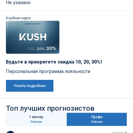
Не указано
Клубная карта
Будьте в приоритете скидка 10, 20, 30%!
Персональная программа лояльности
Узнать подробнее
Топ лучших прогнозистов
1 месяц
Профи
Рейтинг
Рейтинг