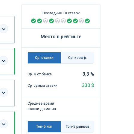
Последние 10 ставок
Место в рейтинге
Ср. ставки
Ср. коэфф.
3,3 %
Ср. % от банка
330 $
Ср. сумма ставки
Среднее время
ставки до матча
Топ-5 лиг
Топ-5 рынков