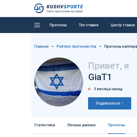
Прогнозы
Топ ставки
Центр ставок
Главная
Рейтинг прогнозистов
Прогнозы каппера
Привет, я
GiaT1
3 месяца назад
Подписаться
0
Статистика
Личные данные
Прогнозы