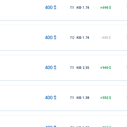
400 $
П1
КФ 1.74
+696 $
400 $
П2
КФ 1.74
-400 $
400 $
П1
КФ 2.35
+940 $
400 $
П1
КФ 1.38
+552 $