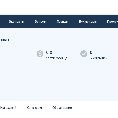
Эксперты
Бонусы
Тренды
Букмекеры
Пресс
 GiaT1
0 $
0
за три месяца
Выигрышей
Награды
3
Конкурсы
Обсуждение