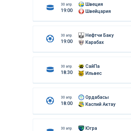
Швеция
30 апр.
19:00
Швейцария
Нефтчи Баку
30 апр.
19:00
Карабах
СайПа
30 апр.
18:30
Ильвес
Ордабасы
30 апр.
18:00
Каспий Актау
Югра
30 апр.