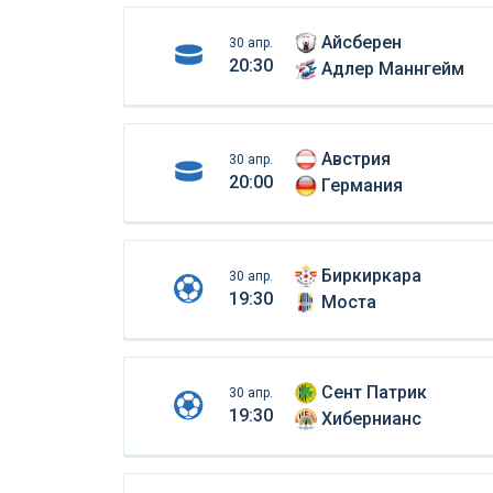
Айсберен
30 апр.
20:30
Адлер Маннгейм
Австрия
30 апр.
20:00
Германия
Биркиркара
30 апр.
19:30
Моста
Сент Патрик
30 апр.
19:30
Хибернианс