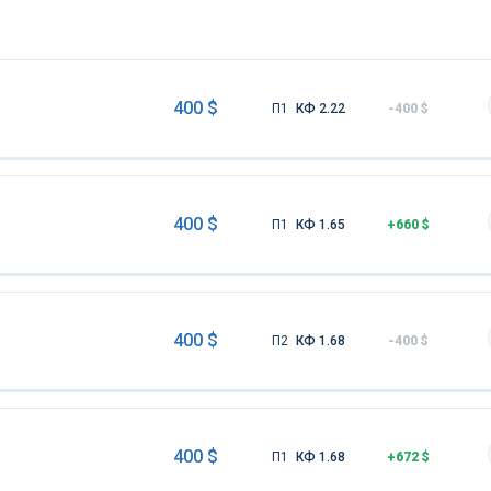
400 $
П1
КФ 2.22
-400 $
400 $
П1
КФ 1.65
+660 $
400 $
П2
КФ 1.68
-400 $
400 $
П1
КФ 1.68
+672 $