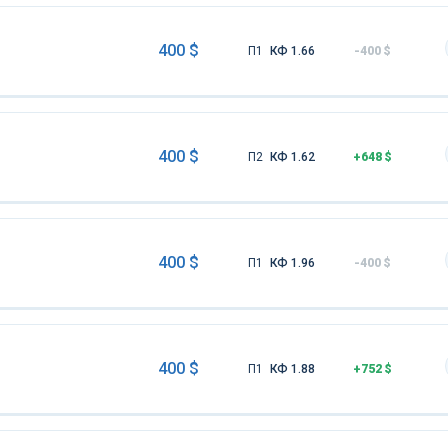
400 $
П1
КФ 1.66
-400 $
400 $
П2
КФ 1.62
+648 $
400 $
П1
КФ 1.96
-400 $
400 $
П1
КФ 1.88
+752 $