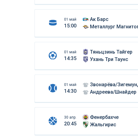
Ак Барс
01 май
15:00
Металлург Магнито
Тяньцзинь Тайгер
01 май
14:35
Ухань Три Таунс
Звонарёва/Зигемун
01 май
14:30
Андреева/Шнайдер
Фенербахче
30 апр.
20:45
Жальгирис