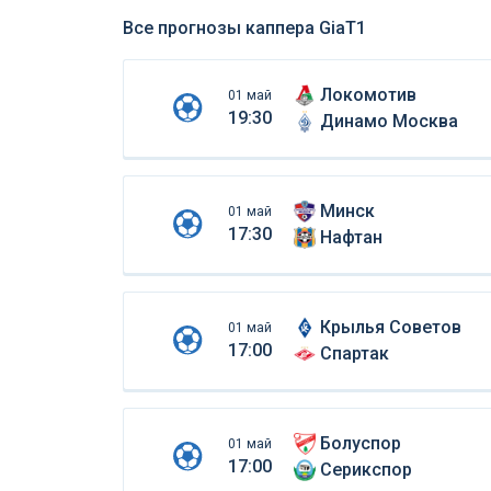
Все прогнозы каппера GiaT1
Локомотив
01 май
19:30
Динамо Москва
Минск
01 май
17:30
Нафтан
Крылья Советов
01 май
17:00
Спартак
Болуспор
01 май
17:00
Серикспор