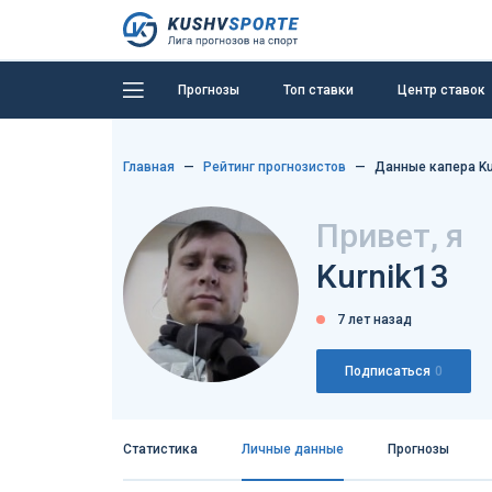
Прогнозы
Топ ставки
Центр ставок
Главная
Рейтинг прогнозистов
Данные капера Ku
Привет, я
Kurnik13
7 лет назад
Подписаться
0
Статистика
Личные данные
Прогнозы