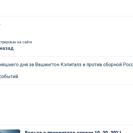
т
стрирован на сайте
 назад
няшнего дня за Вашингтон Кэпиталз и против сборной Рос
 событий
Будьте в приоритете скидка 10, 20, 30%!