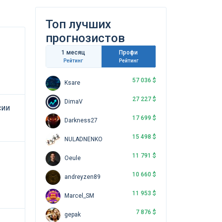
Топ лучших
прогнозистов
1 месяц
Профи
Рейтинг
Рейтинг
57 036 $
Ksare
27 227 $
DimaV
сии
17 699 $
Darkness27
15 498 $
NULADNENKO
11 791 $
Oeule
10 660 $
andreyzen89
11 953 $
Marcel_SM
7 876 $
gepak