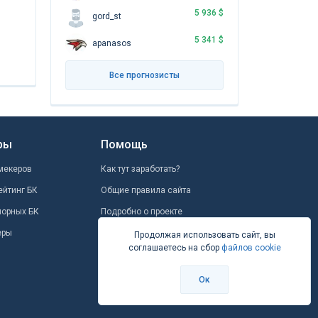
5 936 $
gord_st
5 341 $
apanasos
Все прогнозисты
ры
Помощь
мекеров
Как тут заработать?
ейтинг БК
Общие правила сайта
шорных БК
Подробно о проекте
еры
Школа ставок
Продолжая использовать сайт, вы
соглашаетесь на сбор
файлов cookie
Вопрос-ответ
Контакты
Ок