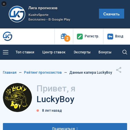
×
Лига прогнозов
Скачать
KushvSporte
Бесплатно - В Google Play
Регистр
.
Вход
2
Топ ставки
Центр ставок
Эксперты
Бонусы
Тренды
Букмекеры
Пресс-центр
Главная
Рейтинг прогнозистов
Данные капера LuckyBoy
Как тут заработать?
Привет, я
LuckyBoy
8 лет назад
Подписаться
3