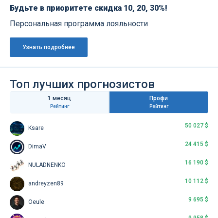
Будьте в приоритете скидка 10, 20, 30%!
Персональная программа лояльности
Узнать подробнее
Топ лучших прогнозистов
1 месяц
Профи
Рейтинг
Рейтинг
50 027 $
Ksare
24 415 $
DimaV
16 190 $
NULADNENKO
10 112 $
andreyzen89
9 695 $
Oeule
9 958 $