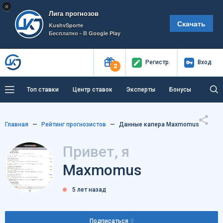
×
Лига прогнозов
Скачать
KushvSporte
Бесплатно - В Google Play
Регистр
.
Вход
2
Топ ставки
Центр ставок
Эксперты
Бонусы
Тренды
Букмекеры
Пресс-центр
Главная
Рейтинг прогнозистов
Данные капера Maxmomus
Как тут заработать?
Привет, я
Maxmomus
5 лет назад
Подписаться
0