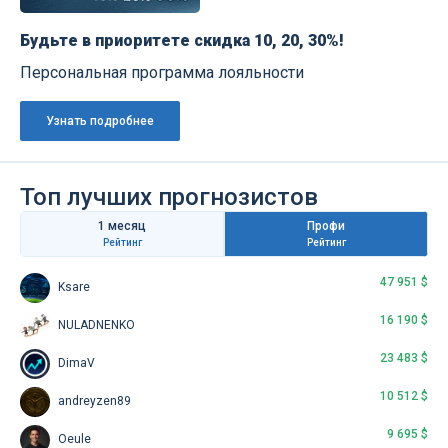
Будьте в приоритете скидка 10, 20, 30%!
Персональная программа лояльности
Узнать подробнее
Топ лучших прогнозистов
1 месяц
Профи
Рейтинг
Рейтинг
47 951 $
Ksare
16 190 $
NULADNENKO
23 483 $
DimaV
10 512 $
andreyzen89
9 695 $
Oeule