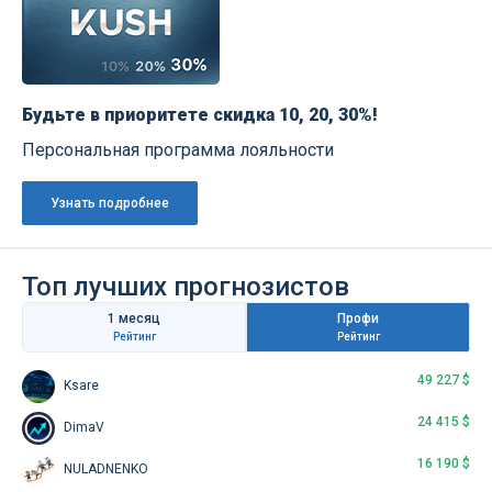
Будьте в приоритете скидка 10, 20, 30%!
Персональная программа лояльности
Узнать подробнее
Топ лучших прогнозистов
1 месяц
Профи
Рейтинг
Рейтинг
49 227 $
Ksare
24 415 $
DimaV
16 190 $
NULADNENKO