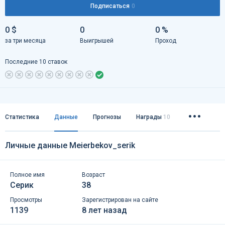
Подписаться
0
0 $
0
0 %
за три месяца
Выигрышей
Проход
Последние 10 ставок
Статистика
Данные
Прогнозы
Награды
10
Личные данные Meierbekov_serik
Полное имя
Возраст
Серик
38
Просмотры
Зарегистрирован на сайте
1139
8 лет назад