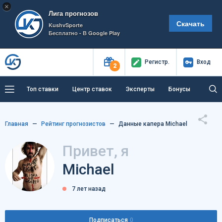
×
Лига прогнозов
Скачать
KushvSporte
Бесплатно - В Google Play
Регистр
.
Вход
2
Топ ставки
Центр ставок
Эксперты
Бонусы
Тренды
Букмекеры
Пресс-центр
Главная
Рейтинг прогнозистов
Данные капера Michael
Как тут заработать?
Привет, я
Michael
7 лет назад
Подписаться
0