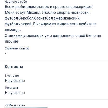
Немного о себе
Всем любителям ставок и просто спорта,привет!
Меня зовут Михаил. Люблю спорт,в частности:
футбол,бейсбол,баскетбол,американский
футбол,хоккей. В каждом из видов есть любимые
команды.
Ставками увлекаюсь уже давненько,но всё было на
любите
Стратегия ставок
-
Контакты
Вконтакте
Не указано
Телеграм
Не указано
Клубная карта