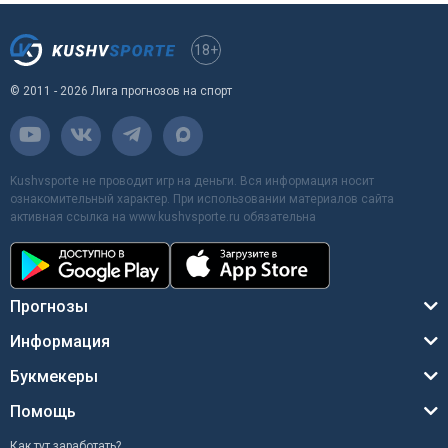
18+
© 2011 - 2026 Лига прогнозов на спорт
Kushvsporte не проводит игр на деньги. Вся информация носит
ознакомительный характер. При использовании материалов сайта
активная ссылка на www.kushvsporte.ru обязательна
Прогнозы
Информация
Букмекеры
Помощь
Как тут заработать?