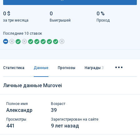
0 $
0
0 %
за три месяца
Выигрышей
Проход
Последние 10 ставок
Статистика
Данные
Прогнозы
Награды
3
Личные данные Murovei
Полное имя
Возраст
Александр
39
Просмотры
Зарегистрирован на сайте
441
9 лет назад