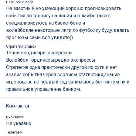
Немного о себе
Не азартный,но умеющий хорошо прогнозировать
события по теннису на линии и в лайфе,также
специализируюсь на баскетболе и
волейболле,некоторые лиги по футболлу.буду делать
прогнозы сами все увидите))
Стратегия ставок
Теннис-ординары,экспрессы
Волейбол -ординары,редко экспрессы
Стратегия одна практически другой по сути и нет
анализ события через сервисы статистики,знание
игроков,т.к. не первый год занимаюсь беттингом ну и
правильное управление банком.
Контакты
Вконтакте
Не указано
Телеграм