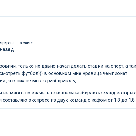
т
стрирован на сайте
 назад
ровичи, только не давно начал делать ставки на спорт, а та
смотреть футбол))) в основном мне нравица чемпионат
ии , я в них не много разбираюсь,
ня не много по иначе, в основном выбираю команд которых
 составляю экспресс из двух команд с кафом от 1.3 до 1.8