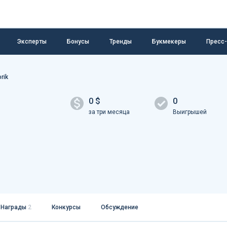
Эксперты
Бонусы
Тренды
Букмекеры
Пресс
rik
0 $
0
за три месяца
Выигрышей
Награды
2
Конкурсы
Обсуждение