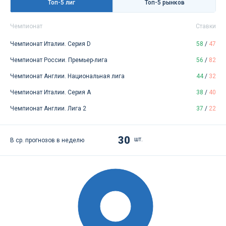
Топ-5 лиг
Топ-5 рынков
Чемпионат
Ставки
Чемпионат Италии. Серия D
58
/
47
Чемпионат России. Премьер-лига
56
/
82
Чемпионат Англии. Национальная лига
44
/
32
Чемпионат Италии. Серия А
38
/
40
Чемпионат Англии. Лига 2
37
/
22
30
шт.
В ср. прогнозов в неделю
Футбол