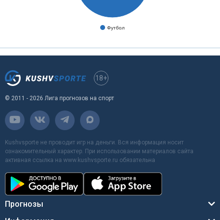
Футбол
18+
© 2011 - 2026 Лига прогнозов на спорт
Kushvsporte не проводит игр на деньги. Вся информация носит
ознакомительный характер. При использовании материалов сайта
активная ссылка на www.kushvsporte.ru обязательна
Прогнозы