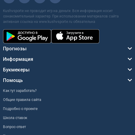
Kushvsporte не проводит игр на деньги. Вся информация носит
ознакомительный характер. При использовании материалов сайта
активная ссылка на www.kushvsporte.ru обязательна
Прогнозы
Информация
Букмекеры
Помощь
Как тут заработать?
Общие правила сайта
Подробно о проекте
Школа ставок
Вопрос-ответ