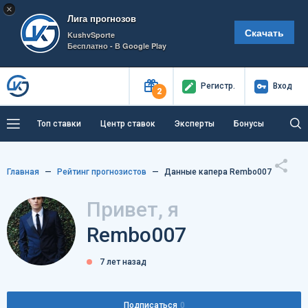
×
Лига прогнозов
Скачать
KushvSporte
Бесплатно - В Google Play
Регистр
.
Вход
2
Топ ставки
Центр ставок
Эксперты
Бонусы
Тренды
Букмекеры
Пресс-центр
Главная
Рейтинг прогнозистов
Данные капера Rembo007
Как тут заработать?
Привет, я
Rembo007
7 лет назад
Подписаться
0