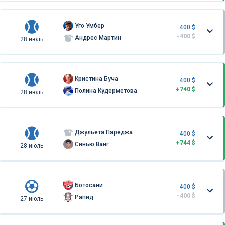
Уго Умбер
400 $
-400 $
Андрес Мартин
28 июль
Кристина Буча
400 $
+740 $
Полина Кудерметова
28 июль
Джульета Пареджа
400 $
+744 $
Синью Ванг
28 июль
Ботосани
400 $
-400 $
Рапид
27 июль