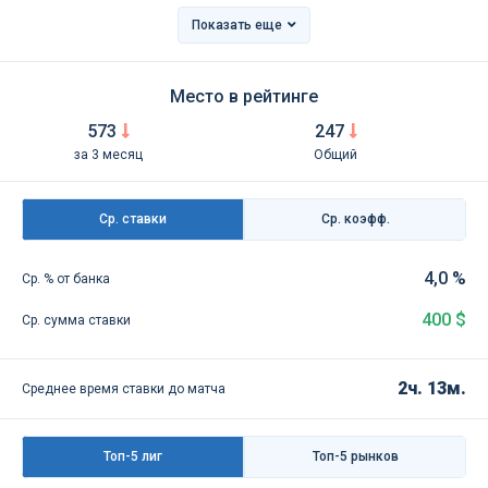
Показать еще
Место в рейтинге
573
247
за 3 месяц
Общий
Ср. ставки
Ср. коэфф.
4,0 %
Ср. % от банка
400 $
Ср. сумма ставки
2ч. 13м.
Среднее время ставки до матча
Топ-5 лиг
Топ-5 рынков