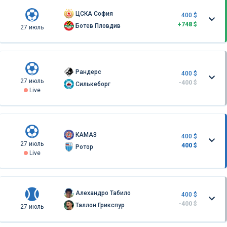
ЦСКА София
400 $
+748 $
Ботев Пловдив
27 июль
Рандерс
400 $
27 июль
-400 $
Силькеборг
Live
КАМАЗ
400 $
27 июль
400 $
Ротор
Live
Алехандро Табило
400 $
-400 $
Таллон Грикспур
27 июль