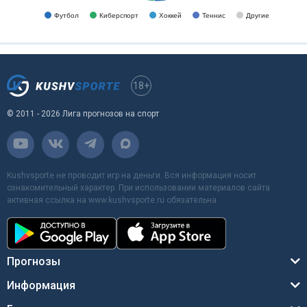
Футбол
Киберспорт
Хоккей
Теннис
Другие
18+
© 2011 - 2026 Лига прогнозов на спорт
Kushvsporte не проводит игр на деньги. Вся информация носит
ознакомительный характер. При использовании материалов сайта
активная ссылка на www.kushvsporte.ru обязательна
Прогнозы
Информация