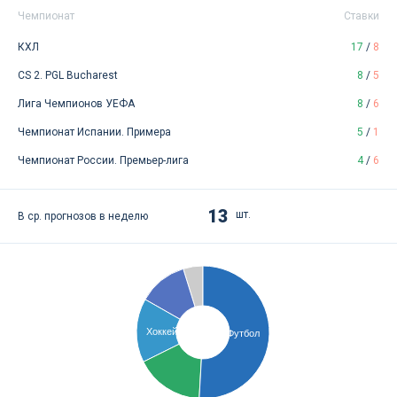
Чемпионат
Ставки
КХЛ
17
/
8
CS 2. PGL Bucharest
8
/
5
Лига Чемпионов УЕФА
8
/
6
Чемпионат Испании. Примера
5
/
1
Чемпионат России. Премьер-лига
4
/
6
13
шт.
В ср. прогнозов в неделю
Хоккей
Футбол