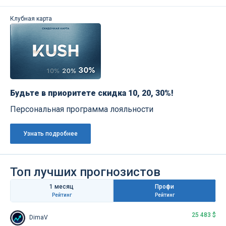
Клубная карта
Будьте в приоритете скидка 10, 20, 30%!
Персональная программа лояльности
Узнать подробнее
Топ лучших прогнозистов
1 месяц
Профи
Рейтинг
Рейтинг
25 483 $
DimaV