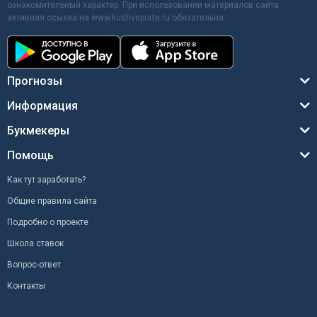
ознакомительный характер. При использовании материалов сайта
активная ссылка на www.kushvsporte.ru обязательна
Прогнозы
Информация
Букмекеры
Помощь
Как тут заработать?
Общие правила сайта
Подробно о проекте
Школа ставок
Вопрос-ответ
Контакты