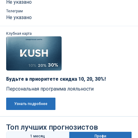
Не указано
Телеграм
Не указано
Клубная карта
Будьте в приоритете скидка 10, 20, 30%!
Персональная программа лояльности
Узнать подробнее
Топ лучших прогнозистов
1 месяц
Профи