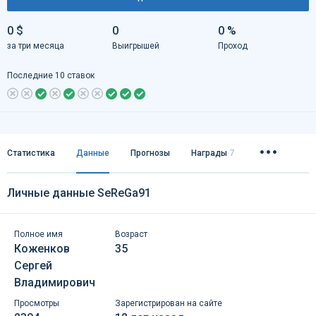
0 $
0
0 %
за три месяца
Выигрышей
Проход
Последние 10 ставок
Статистика
Данные
Прогнозы
Награды
7
Личные данные SeReGa91
Полное имя
Возраст
Коженков
35
Сергей
Владимирович
Просмотры
Зарегистрирован на сайте