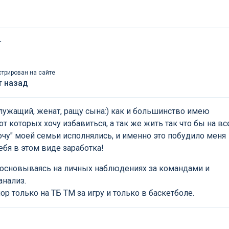
т
стрирован на сайте
т назад
ужащий, женат, ращу сына:) как и большинство имею
 от которых хочу избавиться, а так же жить так что бы на вс
хочу" моей семьи исполнялись, и именно это побудило меня
ебя в этом виде заработка!
основываясь на личных наблюдениях за командами и
нализ.
р только на ТБ ТМ за игру и только в баскетболе.