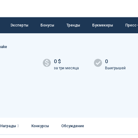
Эксперты
Бонусы
Тренды
Букмекеры
Пресс
nake
0 $
0
за три месяца
Выигрышей
Награды
3
Конкурсы
Обсуждение