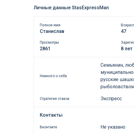
Личные данные StasExpressMan
Полное имя
Возрас
Станислав
47
Просмотры
Зареги
2861
8 лет
Семьянин, люб
муниципальной
Немного о себе
русские шашки
рыболовством 
Экспресс
Стратегия ставок
Контакты
Не указано
Вконтакте