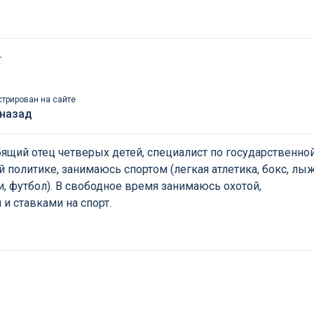
т
стрирован на сайте
 назад
ящий отец четверых детей, специалист по государственной
 политике, занимаюсь спортом (легкая атлетика, бокс, лыж
, футбол). В свободное время занимаюсь охотой,
и ставками на спорт.