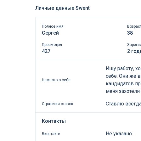
Личные данные Swent
Полное имя
Возрас
Сергей
38
Просмотры
Зареги
427
2 год
Ищу работу, хо
себе. Они же 
Немного о себе
кандидатов при
меня захотели
Ставлю всегда
Стратегия ставок
Контакты
Не указано
Вконтакте