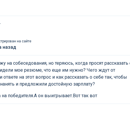
т
стрирован на сайте
а назад
жу на собеседования, но теряюсь, когда просят рассказать 
видели мое резюме, что еще им нужно? Чего ждут от
 ответе на этот вопрос и как рассказать о себе так, чтобы
 нанять и предложили достойную зарплату?
 на победителя.А он выигрывает.Вот так вот