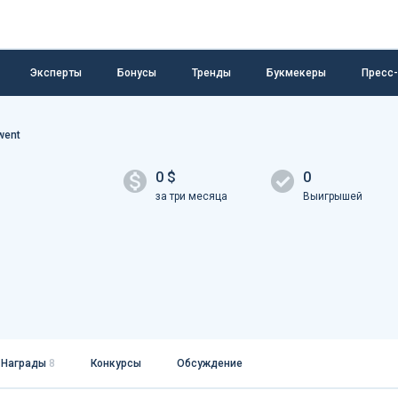
Эксперты
Бонусы
Тренды
Букмекеры
Пресс
went
0 $
0
за три месяца
Выигрышей
Награды
8
Конкурсы
Обсуждение