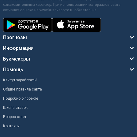
ознакомительный характер. При использовании материалов сайта
активная ссылка на www.kushvsporte.ru обязательна
Прогнозы
Информация
Букмекеры
Помощь
Как тут заработать?
Общие правила сайта
Подробно о проекте
Школа ставок
Вопрос-ответ
Контакты