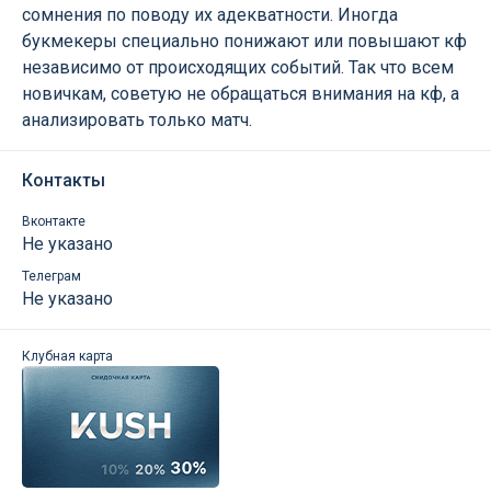
сомнения по поводу их адекватности. Иногда
букмекеры специально понижают или повышают кф
независимо от происходящих событий. Так что всем
новичкам, советую не обращаться внимания на кф, а
анализировать только матч.
Контакты
Вконтакте
Не указано
Телеграм
Не указано
Клубная карта