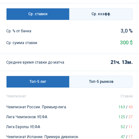
Ср. ставки
Ср. коэфф.
3,0 %
Ср. % от банка
300 $
Ср. сумма ставки
21ч. 13м.
Среднее время ставки до матча
Топ-5 лиг
Топ-5 рынков
Чемпионат
Ставки
Чемпионат России. Премьер-лига.
163
/
43
Лига Чемпионов УЕФА
125
/
27
Лига Европы УЕФА
52
/
11
Чемпионат Испании. Примера дивизион.
47
/
17