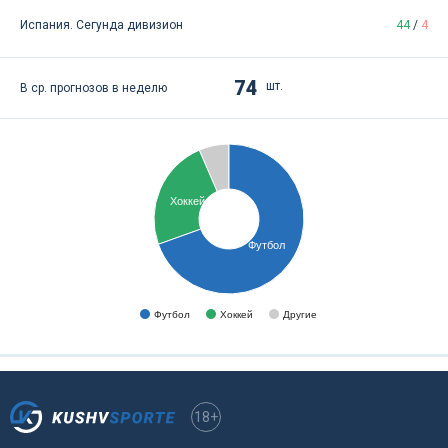
Испания. Сегунда дивизион
44
/
4
74
шт.
В ср. прогнозов в неделю
Хоккей
Футбол
Футбол
Хоккей
Другие
18+