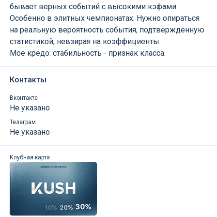
бывает верных событий с высокими кэфами.
Особенно в элитных чемпионатах. Нужно опираться
на реальную вероятность события, подтверждённую
статистикой, невзирая на коэффициенты.
Моё кредо: стабильность - признак класса.
Контакты
Вконтакте
Не указано
Телеграм
Не указано
Клубная карта