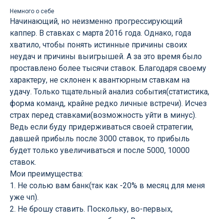
Немного о себе
Начинающий, но неизменно прогрессирующий
каппер. В ставках с марта 2016 года. Однако, года
хватило, чтобы понять истинные причины своих
неудач и причины выигрышей. А за это время было
проставлено более тысячи ставок. Благодаря своему
характеру, не склонен к авантюрным ставкам на
удачу. Только тщательный анализ события(статистика,
форма команд, крайне редко личные встречи). Исчез
страх перед ставками(возможность уйти в минус).
Ведь если буду придерживаться своей стратегии,
давшей прибыль после 3000 ставок, то прибыль
будет только увеличиваться и после 5000, 10000
ставок.
Мои преимущества:
1. Не солью вам банк(так как -20% в месяц для меня
уже чп).
2. Не брошу ставить. Поскольку, во-первых,