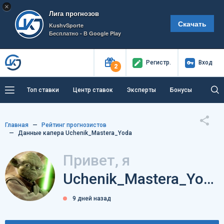
×
Лига прогнозов
Скачать
KushvSporte
Бесплатно - В Google Play
Регистр
.
Вход
2
Топ ставки
Центр ставок
Эксперты
Бонусы
Тренды
Букмекеры
Пресс-центр
Главная
Рейтинг прогнозистов
Как тут заработать?
Данные капера Uchenik_Mastera_Yoda
Привет, я
Uchenik_Mastera_Yoda
9 дней назад