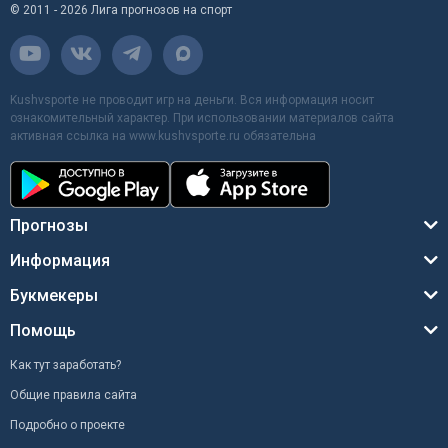
© 2011 - 2026 Лига прогнозов на спорт
Kushvsporte не проводит игр на деньги. Вся информация носит
ознакомительный характер. При использовании материалов сайта
активная ссылка на www.kushvsporte.ru обязательна
Прогнозы
Информация
Букмекеры
Помощь
Как тут заработать?
Общие правила сайта
Подробно о проекте