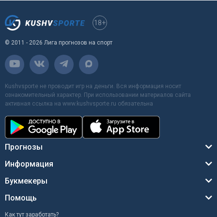
18+
© 2011 - 2026 Лига прогнозов на спорт
Kushvsporte не проводит игр на деньги. Вся информация носит
ознакомительный характер. При использовании материалов сайта
активная ссылка на www.kushvsporte.ru обязательна
Прогнозы
Информация
Букмекеры
Помощь
Как тут заработать?