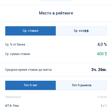
Место в рейтинге
Ср. ставки
Ср. коэфф.
4,0 %
Ср. % от банка
400 $
Ср. сумма ставки
3ч. 26м.
Среднее время ставки до матча
Топ-5 лиг
Топ-5 рынков
Чемпионат
Ставки
WTA. Рим
6
/
2