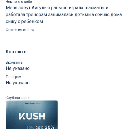
Немного о себе
Меня зовут Айгуль.я раньше играла шахматы и
работала тренерам занималась детьми.а сейчас дома
сижу с ребёнком.
Стратегия ставок
-
Контакты
Вконтакте
Не указано
Телеграм
Не указано
Клубная карта