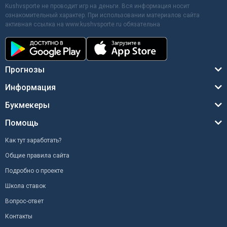
Kushvsporte не проводит игр на деньги. Вся информация носит
ознакомительный характер. При использовании материалов сайта
активная ссылка на www.kushvsporte.ru обязательна
Прогнозы
Информация
Букмекеры
Помощь
Как тут заработать?
Общие правила сайта
Подробно о проекте
Школа ставок
Вопрос-ответ
Контакты