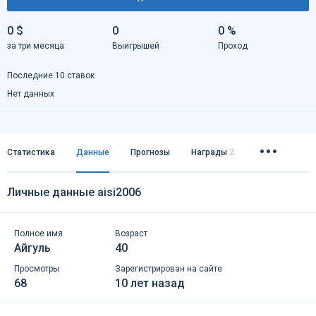
0 $
0
0 %
за три месяца
Выигрышей
Проход
Последние 10 ставок
Нет данных
Статистика
Данные
Прогнозы
Награды
2
Личные данные aisi2006
Полное имя
Возраст
Айгуль
40
Просмотры
Зарегистрирован на сайте
68
10 лет назад