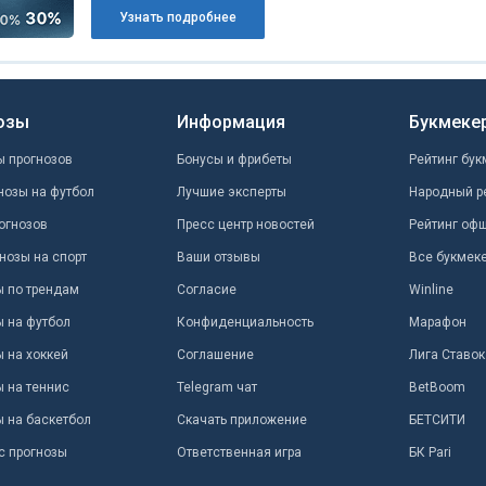
Узнать подробнее
озы
Информация
Букмеке
ы прогнозов
Бонусы и фрибеты
Рейтинг бук
нозы на футбол
Лучшие эксперты
Народный р
огнозов
Пресс центр новостей
Рейтинг оф
нозы на спорт
Ваши отзывы
Все букмек
ы по трендам
Согласие
Winline
ы на футбол
Конфиденциальность
Марафон
 на хоккей
Соглашение
Лига Ставок
ы на теннис
Telegram чат
BetBoom
ы на баскетбол
Скачать приложение
БЕТСИТИ
с прогнозы
Ответственная игра
БК Pari