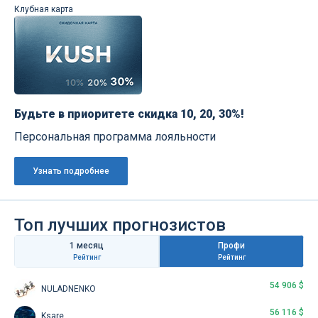
Клубная карта
Будьте в приоритете скидка 10, 20, 30%!
Персональная программа лояльности
Узнать подробнее
Топ лучших прогнозистов
1 месяц
Профи
Рейтинг
Рейтинг
54 906 $
NULADNENKO
56 116 $
Ksare