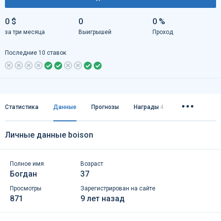
0 $
0
0 %
за три месяца
Выигрышей
Проход
Последние 10 ставок
Статистика
Данные
Прогнозы
Награды
4
Личные данные boison
Полное имя
Возраст
Богдан
37
Просмотры
Зарегистрирован на сайте
871
9 лет назад