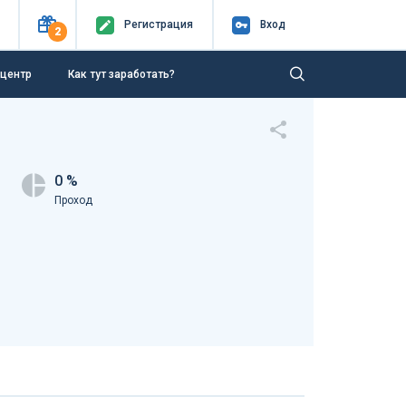
Регистр
ация
Вход
2
-центр
Как тут заработать?
0 %
Проход