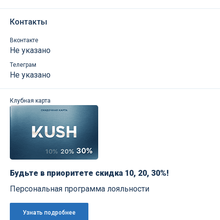
Контакты
Вконтакте
Не указано
Телеграм
Не указано
Клубная карта
Будьте в приоритете скидка 10, 20, 30%!
Персональная программа лояльности
Узнать подробнее