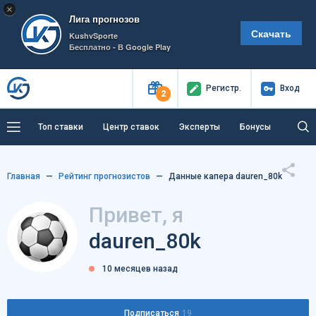
×
Лига прогнозов
Скачать
KushvSporte
Бесплатно - В Google Play
Регистр
.
Вход
2
Топ ставки
Центр ставок
Эксперты
Бонусы
Тренды
Букмекеры
Пресс-центр
Главная
Рейтинг прогнозистов
Данные капера dauren_80k
Как тут заработать?
Привет, я
dauren_80k
10 месяцев назад
Подписаться
19