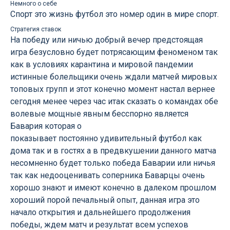
Немного о себе
Спорт это жизнь футбол это номер один в мире спорт.
Стратегия ставок
На победу или ничью добрый вечер предстоящая
игра безусловно будет потрясающим феноменом так
как в условиях карантина и мировой пандемии
истинные болельщики очень ждали матчей мировых
топовых групп и этот конечно момент настал вернее
сегодня менее через час итак сказать о командах обе
волевые мощные явным бесспорно является
Бавария которая о
показывает постоянно удивительный футбол как
дома так и в гостях а в предвкушении данного матча
несомненно будет только победа Баварии или ничья
так как недооценивать соперника Баварцы очень
хорошо знают и имеют конечно в далеком прошлом
хороший порой печальный опыт, данная игра это
начало открытия и дальнейшего продолжения
победы, ждем матч и результат всем успехов