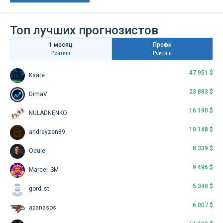
Топ лучших прогнозистов
1 месяц
Профи
Рейтинг
Рейтинг
47 951 $
Ksare
23 883 $
DimaV
16 190 $
NULADNENKO
10 148 $
andreyzen89
8 339 $
Oeule
9 496 $
Marcel_SM
5 340 $
gord_st
6 007 $
apanasos