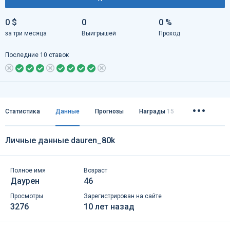
0 $
0
0 %
за три месяца
Выигрышей
Проход
Последние 10 ставок
Статистика
Данные
Прогнозы
Награды
15
Личные данные dauren_80k
Полное имя
Возраст
Даурен
46
Просмотры
Зарегистрирован на сайте
3276
10 лет назад