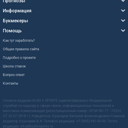
Прогнозы
Информация
Букмекеры
Помощь
Как тут заработать?
Общие правила сайта
Подробно о проекте
Школа ставок
Вопрос-ответ
Контакты
Сетевое издание KUSH V SPORTE зарегистрировано Федеральной
службой по надзору в сфере связи, информационных технологий и
массовых коммуникаций (регистрационный номер: ЭЛ № ФС 77 - 73310
ОТ 20.07.2018 г.) Учредитель: Кушнарев Виталий Александрович Главный
редактор: Кушнарев В.А. Телефон редакции: +7 (905) 941-56-96. Почта
редакции: info@kushvsporte.ru.