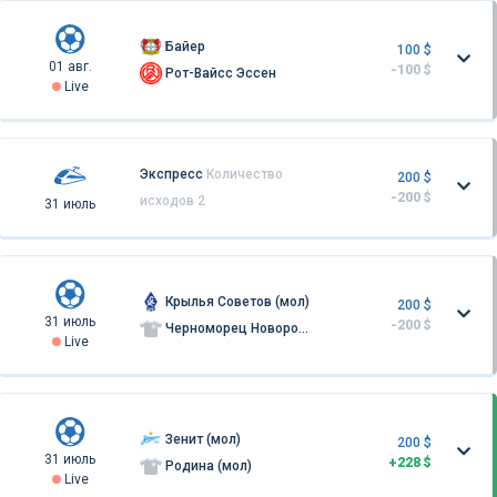
Байер
100 $
01 авг.
-100 $
Рот-Вайсс Эссен
Live
Экспресс
Количество
200 $
-200 $
исходов 2
31 июль
Крылья Советов (мол)
200 $
31 июль
-200 $
Черноморец Новороссийск (мол)
Live
Зенит (мол)
200 $
31 июль
+228 $
Родина (мол)
Live