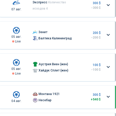
Экспресс
Количество
300 $
-300 $
исходов 4
07 авг.
Зенит
200 $
05 авг.
-200 $
Балтика Калининград
Live
Аустрия Виен (жен)
100 $
05 авг.
-100 $
Хайдук Сплит (жен)
Live
Монтана 1921
300 $
+540 $
Несебар
04 авг.