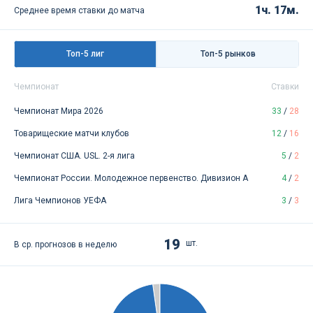
1ч. 17м.
Среднее время ставки до матча
Топ-5 лиг
Топ-5 рынков
Чемпионат
Ставки
Чемпионат Мира 2026
33
/
28
Товарищеские матчи клубов
12
/
16
Чемпионат США. USL. 2-я лига
5
/
2
Чемпионат России. Молодежное первенство. Дивизион А
4
/
2
Лига Чемпионов УЕФА
3
/
3
19
шт.
В ср. прогнозов в неделю