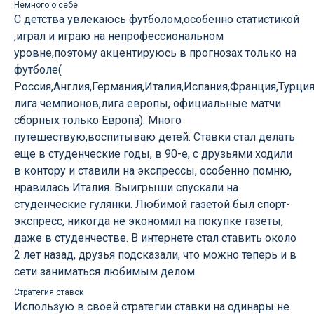
Немного о себе
С детства увлекаюсь футболом,особенно статистикой
,играл и играю на непрофессиональном
уровне,поэтому акцентируюсь в прогнозах только на
футболе(
Россия,Англия,Германия,Италия,Испания,Франция,Турция
лига чемпионов,лига европы, официальные матчи
сборных только Европа). Много
путешествую,воспитываю детей. Ставки стал делать
еще в студенческие годы, в 90-е, с друзьями ходили
в контору и ставили на экспрессы, особенно помню,
нравилась Италия. Выигрыши спускали на
студенческие гулянки. Любимой газетой был спорт-
экспресс, никогда не экономил на покупке газеты,
даже в студенчестве. В интернете стал ставить около
2 лет назад, друзья подсказали, что можно теперь и в
сети заниматься любимым делом.
Стратегия ставок
Использую в своей стратегии ставки на одинары не