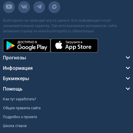
Kushvsporte не проводит игр на деньги. Вся информация носит
ознакомительный характер. При использовании материалов сайта
активная ссылка на www.kushvsporte.ru обязательна
Прогнозы
Информация
Букмекеры
Помощь
Как тут заработать?
Общие правила сайта
Подробно о проекте
Школа ставок