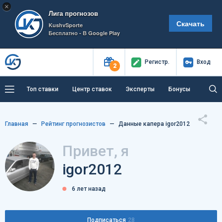
×
Лига прогнозов
Скачать
KushvSporte
Бесплатно - В Google Play
Регистр
.
Вход
2
Топ ставки
Центр ставок
Эксперты
Бонусы
Тренды
Букмекеры
Пресс-центр
Главная
Рейтинг прогнозистов
Данные капера igor2012
Как тут заработать?
Привет, я
igor2012
6 лет назад
Подписаться
28