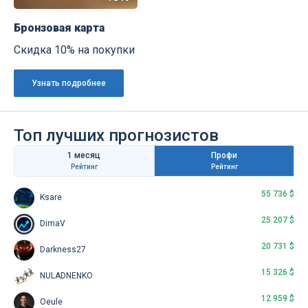
Бронзовая карта
Скидка 10% на покупки
Узнать подробнее
Топ лучших прогнозистов
1 месяц
Профи
Рейтинг
Рейтинг
55 736 $
Ksare
25 207 $
DimaV
20 731 $
Darkness27
15 326 $
NULADNENKO
12 959 $
Oeule