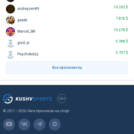
10 292 $
andreyzen89
7 876 $
gepak
10 478 $
Marcel_SM
5 388 $
gord_st
5 707 $
Psychokidzy
Все прогнозисты
18+
© 2011 - 2026 Лига прогнозов на спорт