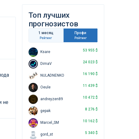
Топ лучших
прогнозистов
1 месяц
Профи
Рейтинг
Рейтинг
53 955 $
Ksare
24 023 $
DimaV
16 190 $
пода
NULADNENKO
11 439 $
Oeule
10 472 $
andreyzen89
и не
8 276 $
gepak
10 162 $
Marcel_SM
5 340 $
gord_st