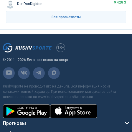
9 428 $
DonDonDigidon
Все прогнозисты
18+
© 2011 - 2026 Лига прогнозов на спорт
Kushvsporte не проводит игр на деньги. Вся информация носит
ознакомительный характер. При использовании материалов сайта
активная ссылка на www.kushvsporte.ru обязательна
Прогнозы