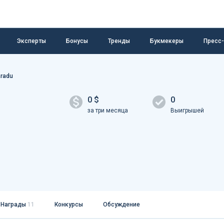
Эксперты
Бонусы
Тренды
Букмекеры
Пресс
radu
0 $
0
за три месяца
Выигрышей
Награды
11
Конкурсы
Обсуждение