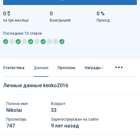
0 $
0
0 %
за три месяца
Выигрышей
Проход
Последние 10 ставок
Статистика
Данные
Прогнозы
Награды
4
Личные данные kenko2016
Полное имя
Возраст
Nikolai
33
Просмотры
Зарегистрирован на сайте
747
9 лет назад