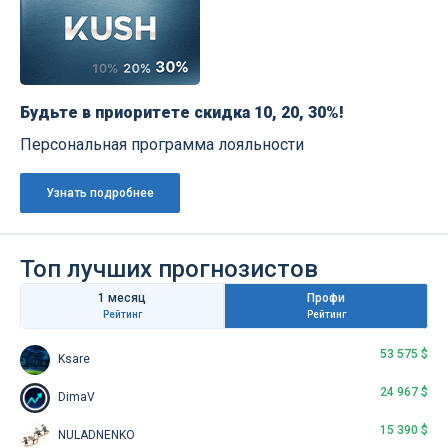
Будьте в приоритете скидка 10, 20, 30%!
Персональная программа лояльности
Узнать подробнее
Топ лучших прогнозистов
1 месяц
Профи
Рейтинг
Рейтинг
53 575 $
Ksare
24 967 $
DimaV
15 390 $
NULADNENKO