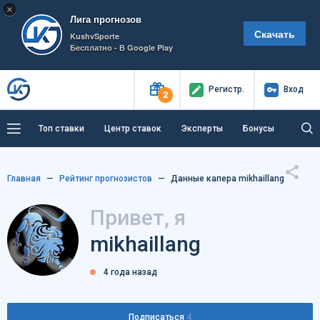
×
Лига прогнозов
Скачать
KushvSporte
Бесплатно - В Google Play
Регистр
.
Вход
2
Топ ставки
Центр ставок
Эксперты
Бонусы
Тренды
Букмекеры
Пресс-центр
Главная
Рейтинг прогнозистов
Данные капера mikhaillang
Как тут заработать?
Привет, я
mikhaillang
4 года назад
Подписаться
4