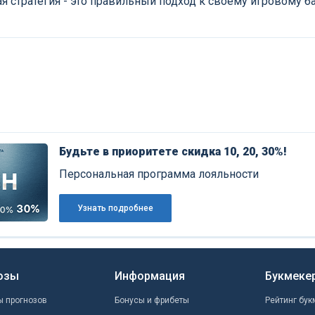
я стратегия - это правильный подход к своему игровому б
Будьте в приоритете скидка 10, 20, 30%!
Персональная программа лояльности
Узнать подробнее
озы
Информация
Букмеке
ы прогнозов
Бонусы и фрибеты
Рейтинг бук