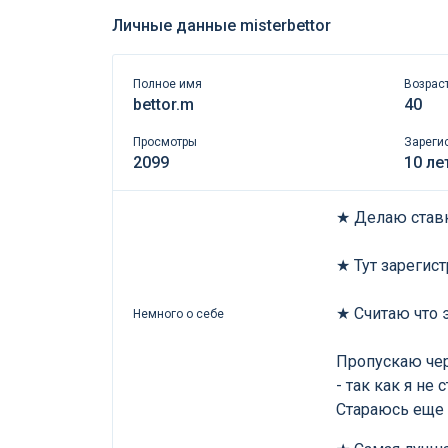
Личные данные misterbettor
Полное имя
Возрас
bettor.m
40
Просмотры
Зареги
2099
10 ле
★ Делаю ставки
★ Тут зарегис
★ Считаю что э
Немного о себе
Пропускаю че
- так как я не
Стараюсь еще 