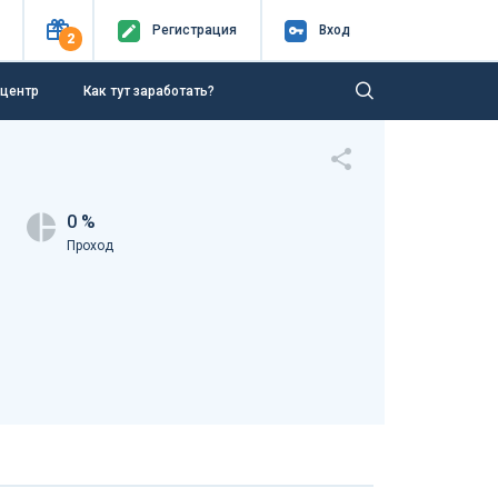
Регистр
ация
Вход
2
-центр
Как тут заработать?
0 %
Проход