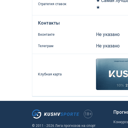
★ Самая лучша
Стратегия ставок
★
Контакты
Не указано
Вконтакте
Не указано
Телеграм
Клубная карта
Прогн
18+
Конкурс
© 2011 - 2026 Лига прогнозов на спорт