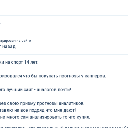
т
стрирован на сайте
т назад
 на спорт 14 лет.
трировался что бы покупать прогнозы у капперов.
то лучший сайт - аналогов почти!
рез свою призму прогнозы аналитиков
 ставлю на все подряд что мне дают!
не много сам анализировать то что купил.