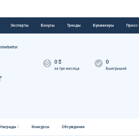
Эксперты
Бонусы
Тренды
Букмекеры
Пресс
sterbettor
0 $
0
за три месяца
Выигрышей
r
Награды
2
Конкурсы
Обсуждение