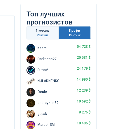
Топ лучших
прогнозистов
1 месяц
Профи
Рейтинг
Рейтинг
54 723 $
Ksare
20 531 $
Darkness27
24 179 $
DimaV
14 990 $
NULADNENKO
12 239 $
Oeule
10 692 $
andreyzen89
8 276 $
gepak
10 406 $
Marcel_SM