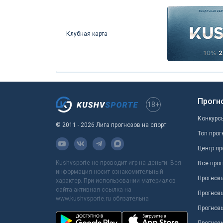
Клубная карта
Прогн
18+
Конкурс
© 2011 - 2026 Лига прогнозов на спорт
Топ прог
Центр пр
Kushvsporte не проводит игр на деньги. Вся
Все прог
информация носит ознакомительный
Прогноз
характер. При использовании материалов
сайта активная ссылка на
Прогноз
www.kushvsporte.ru обязательна
Прогнозы