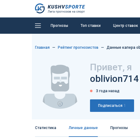
Прогнозы
Топ ставки
Центр ставок
Главная
Рейтинг прогнозистов
Данные капера ob
Привет, я
oblivion714
3 года назад
Подписаться
1
Статистика
Личные данные
Прогнозы