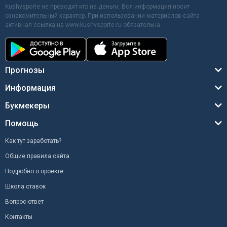
Kushvsporte не проводит игр на деньги. Вся информация носит
ознакомительный характер. При использовании материалов сайта
активная ссылка на www.kushvsporte.ru обязательна
Прогнозы
Информация
Букмекеры
Помощь
Как тут заработать?
Общие правила сайта
Подробно о проекте
Школа ставок
Вопрос-ответ
Контакты