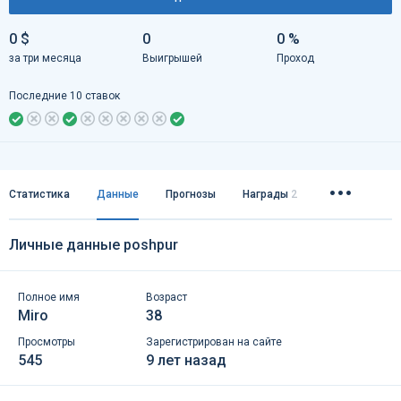
0 $
0
0 %
за три месяца
Выигрышей
Проход
Последние 10 ставок
Статистика
Данные
Прогнозы
Награды
2
Личные данные poshpur
Полное имя
Возраст
Miro
38
Просмотры
Зарегистрирован на сайте
545
9 лет назад