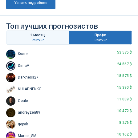
Узнать подробнее
Топ лучших прогнозистов
1 месяц
Профи
Рейтинг
Рейтинг
53 575 $
Ksare
24 567 $
DimaV
18 575 $
Darkness27
15 390 $
NULADNENKO
11 039 $
Oeule
10 472 $
andreyzen89
8 276 $
gepak
10 162 $
Marcel_SM