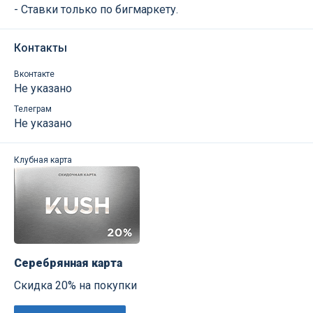
- Ставки только по бигмаркету.
Контакты
Вконтакте
Не указано
Телеграм
Не указано
Клубная карта
Серебрянная карта
Скидка 20% на покупки