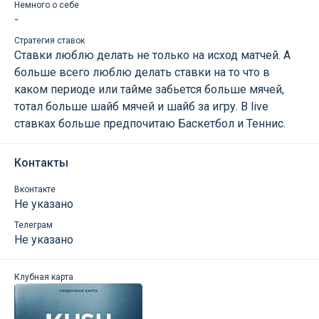
Немного о себе
-
Стратегия ставок
Ставки люблю делать не только на исход матчей. А
больше всего люблю делать ставки на то что в
каком периоде или тайме забьется больше мячей,
тотал больше шайб мячей и шайб за игру. В live
ставках больше предпочитаю Баскетбол и Теннис.
Контакты
Вконтакте
Не указано
Телеграм
Не указано
Клубная карта