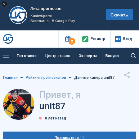
×
Лига прогнозов
Скачать
KushvSporte
Бесплатно - В Google Play
Регистр
.
Вход
2
Топ ставки
Центр ставок
Эксперты
Бонусы
Тренды
Букмекеры
Пресс-центр
Главная
Рейтинг прогнозистов
Данные капера unit87
Как тут заработать?
Привет, я
unit87
8 лет назад
Подписаться
19