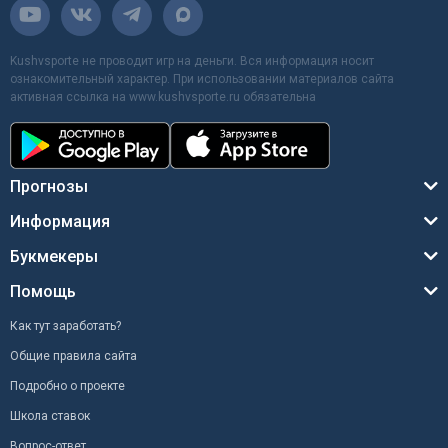
Kushvsporte не проводит игр на деньги. Вся информация носит
ознакомительный характер. При использовании материалов сайта
активная ссылка на www.kushvsporte.ru обязательна
Прогнозы
Информация
Букмекеры
Помощь
Как тут заработать?
Общие правила сайта
Подробно о проекте
Школа ставок
Вопрос-ответ