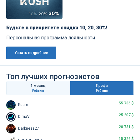
Будьте в приоритете скидка 10, 20, 30%!
Персональная программа лояльности
Узнать подробнее
Топ лучших прогнозистов
1 месяц
Профи
Рейтинг
Рейтинг
55 736 $
Ksare
25 207 $
DimaV
20 731 $
Darkness27
15 326 $