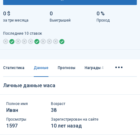
0 $
0
0 %
за три месяца
Выигрышей
Проход
Последние 10 ставок
Статистика
Данные
Прогнозы
Награды
4
Личные данные waca
Полное имя
Возраст
Иван
38
Просмотры
Зарегистрирован на сайте
1597
10 лет назад