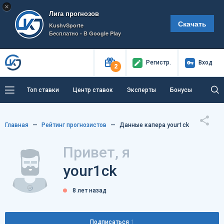
×
Лига прогнозов
Скачать
KushvSporte
Бесплатно - В Google Play
Регистр
.
Вход
2
Топ ставки
Центр ставок
Эксперты
Бонусы
Тренды
Букмекеры
Пресс-центр
Главная
Рейтинг прогнозистов
Данные капера your1ck
Как тут заработать?
Привет, я
your1ck
8 лет назад
Подписаться
1