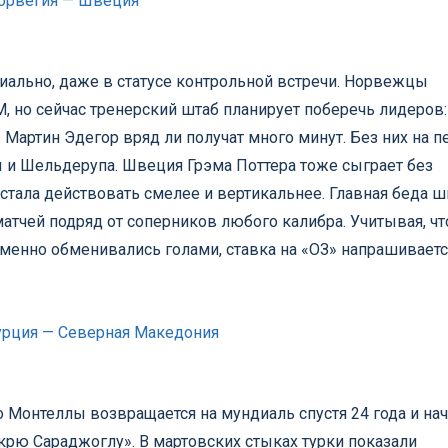
Норвегия — Швеция
иально, даже в статусе контрольной встречи. Норвежцы
 но сейчас тренерский штаб планирует поберечь лидеров:
 Мартин Эдегор вряд ли получат много минут. Без них на 
 и Шельдерупа. Швеция Грэма Поттера тоже сыграет без
стала действовать смелее и вертикальнее. Главная беда 
матчей подряд от соперников любого калибра. Учитывая, чт
зменно обменивались голами, ставка на «ОЗ» напрашиваетс
Турция — Северная Македония
 Монтеллы возвращается на мундиаль спустя 24 года и на
рю Сараджоглу». В мартовских стыках турки показали