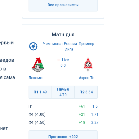
Все прогнозисты
Матч дня
первый
Чемпионат России. Премьер-
лига
шведов
Live
0:0
о в
я сама
Локомотив
Акрон Тольятти
Ничья
П1
1.49
П2
6.64
4.79
П1
+61
1.5
Ф1 (-1.00)
+21
1.71
Ф1 (-1.50)
+18
2.27
чнет
Прогнозов: +202