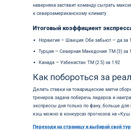
наверняка заставит команду сыграть максим
к североамериканскому климату.
Итоговый коэффициент экспресса
Норвегия — Швеция: Обе забьют — да за 1
Турция — Северная Македония: ТМ (3) за 
Канада — Узбекистан: ТМ (2.5) за 1.92
Как побороться за реа
Делать ставки на товарищеские матчи сбор
тренеров задача поберечь лидеров и наигр
экспрессы дня только по фану, больше для
кэш можно в конкурсах прогнозов на «Куш 
Переходи на страницу и выбирай свой ту