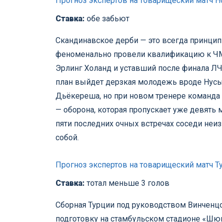
Прогноз экспертов на товарищеский матч 
Ставка:
обе забьют
Скандинавское дерби — это всегда принцип
феноменально провели квалификацию к ЧМ,
Эрлинг Холанд и уставший после финала ЛЧ
план выйдет дерзкая молодежь вроде Нусы
Дьёкереша, но при новом тренере команда 
— оборона, которая пропускает уже девять 
пяти последних очных встречах соседи неи
собой.
Прогноз экспертов на товарищеский матч 
Ставка:
тотал меньше 3 голов
Сборная Турции под руководством Винченцо
подготовку на стамбульском стадионе «Шюк