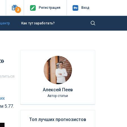
Регистр
ация
Вход
2
-центр
Как тут заработать?
»
елиться
Алексей Пеев
Автор статьи
их
м 5.77.
Топ лучших прогнозистов