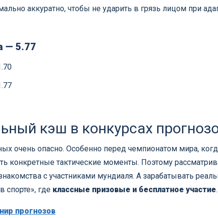
ально аккуратно, чтобы не ударить в грязь лицом при ада
 — 5.77
.70
1.77
льный кэш в конкурсах прогноз
ных очень опасно. Особенно перед чемпионатом мира, когд
ать конкретные тактические моменты. Поэтому рассматрив
 знакомства с участниками мундиаля. А зарабатывать реал
в спорте», где
классные призовые и бесплатное участие
.
рнир прогнозов